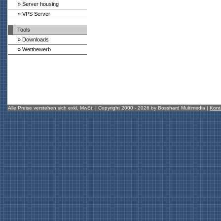
» Server housing
» VPS Server
Tools
» Downloads
» Wettbewerb
Alle Preise verstehen sich exkl. MwSt. | Copyright 2000 - 2026 by Bosshard Multimedia |
Kont