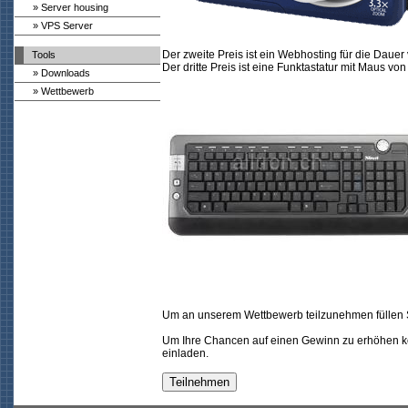
» Server housing
» VPS Server
Der zweite Preis ist ein Webhosting für die Dauer
Tools
Der dritte Preis ist eine Funktastatur mit Maus von 
» Downloads
» Wettbewerb
Um an unserem Wettbewerb teilzunehmen füllen S
Um Ihre Chancen auf einen Gewinn zu erhöhen 
einladen.