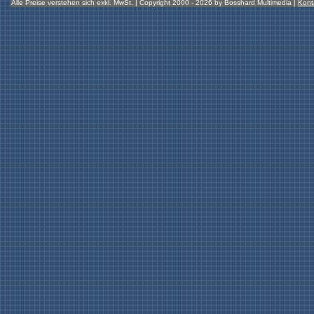
Alle Preise verstehen sich exkl. MwSt. | Copyright 2000 - 2026 by Bosshard Multimedia |
Kont