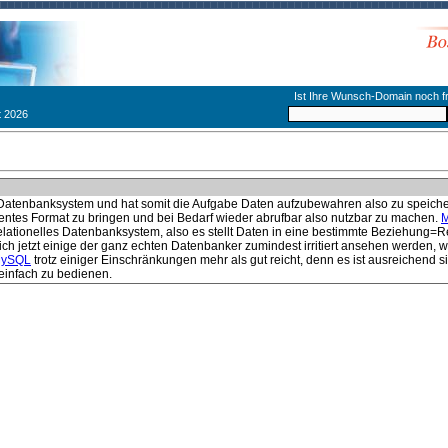
Ist Ihre Wunsch-Domain noch fr
t 2026
 Datenbanksystem und hat somit die Aufgabe Daten aufzubewahren also zu speicher
zientes Format zu bringen und bei Bedarf wieder abrufbar also nutzbar zu machen.
lationelles Datenbanksystem, also es stellt Daten in eine bestimmte Beziehung=Re
ch jetzt einige der ganz echten Datenbanker zumindest irritiert ansehen werden, 
ySQL
trotz einiger Einschränkungen mehr als gut reicht, denn es ist ausreichend si
einfach zu bedienen.